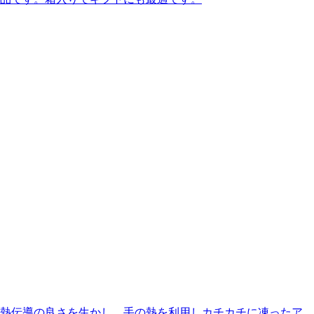
熱伝導の良さを生かし、手の熱を利用しカチカチに凍ったア