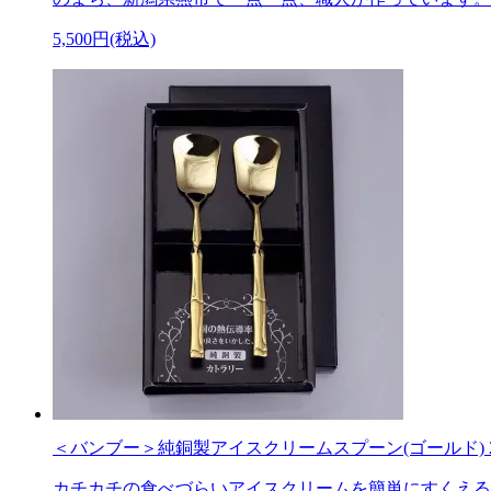
5,500円(税込)
＜バンブー＞純銅製アイスクリームスプーン(ゴールド) 2
カチカチの食べづらいアイスクリームを簡単にすくえる