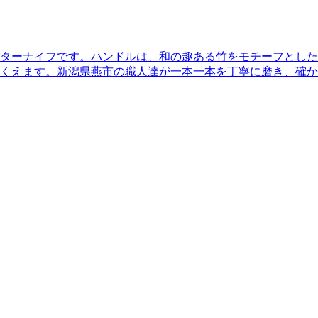
ターナイフです。ハンドルは、和の趣ある竹をモチーフとした
くえます。新潟県燕市の職人達が一本一本を丁寧に磨き、確か