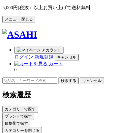
5,000円(税抜）以上お買い上げで送料無料
メニュー
閉じる
アカウント
ログイン
新規登録
キャンセル
カート
0
キャンセル
検索履歴
カテゴリーで探す
ブランドで探す
価格帯で探す
カテゴリーを閉じる