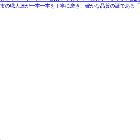
市の職人達が一本一本を丁寧に磨き、確かな品質の証である「