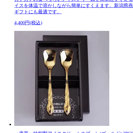
イスを体温で溶かしながら簡単にすくえます。新潟県燕
ギフトにも最適です。
4,400円(税込)