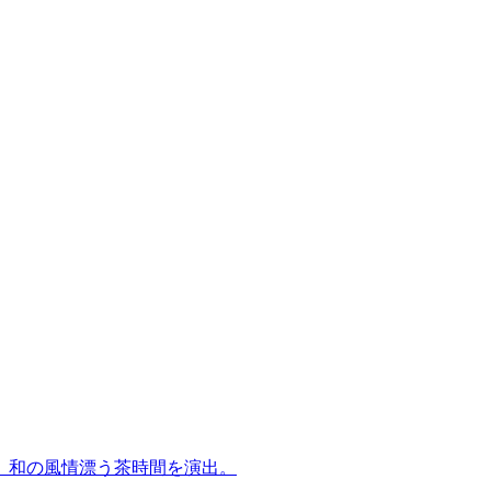
、和の風情漂う茶時間を演出。