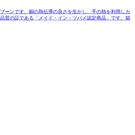
プーンです。銅の熱伝導の良さを生かし、手の熱を利用しカ
品質の証である「メイド・イン・ツバメ認定商品」です。箱