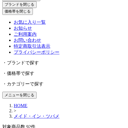
ブランドを閉じる
価格帯を閉じる
お気に入り一覧
お知らせ
ご利用案内
お問い合わせ
特定商取引法表示
プライバシーポリシー
・ブランドで探す
・価格帯で探す
・カテゴリーで探す
メニューを閉じる
HOME
>
メイド・イン・ツバメ
対象商品数
92
件