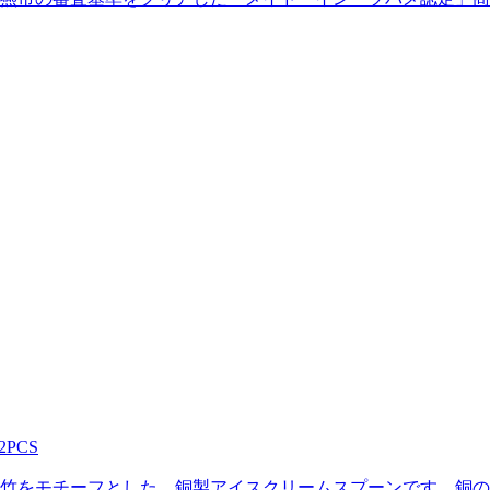
PCS
竹をモチーフとした、銅製アイスクリームスプーンです。銅の