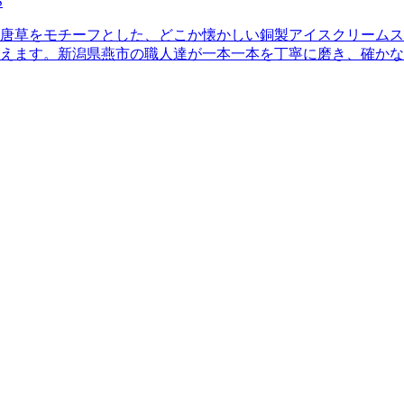
S
唐草をモチーフとした、どこか懐かしい銅製アイスクリームス
えます。新潟県燕市の職人達が一本一本を丁寧に磨き、確かな