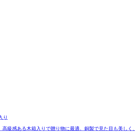
入り
。高級感ある木箱入りで贈り物に最適。銅製で見た目も美しく