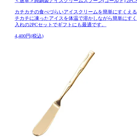
＜唐草＞純銅製アイスクリームスプーン(ゴールド) 2PC
カチカチの食べづらいアイスクリームを簡単にすくえる
チカチに凍ったアイスを体温で溶かしながら簡単にすく
入れの2PCセットでギフトにも最適です。
4,400円(税込)