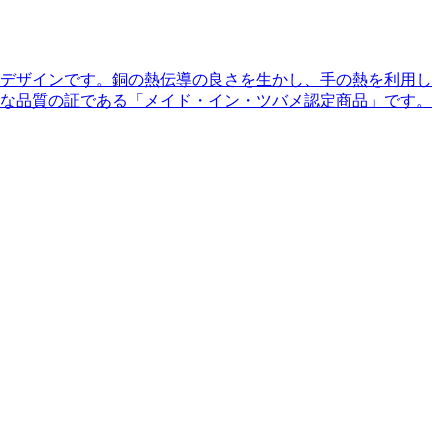
デザインです。銅の熱伝導の良さを生かし、手の熱を利用し
な品質の証である「メイド・イン・ツバメ認定商品」です。