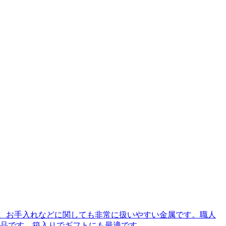
く、お手入れなどに関しても非常に扱いやすい金属です。職人
品です。箱入りでギフトにも最適です。