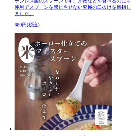
テンレス製のスプーンです。丼物などを食べるのにも
便利でスプーンを感じさせない究極の口抜けを目指し
ました。
880円(税込)