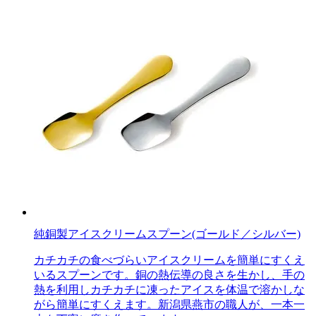
純銅製アイスクリームスプーン(ゴールド／シルバー)
カチカチの食べづらいアイスクリームを簡単にすくえ
いるスプーンです。銅の熱伝導の良さを生かし、手の
熱を利用しカチカチに凍ったアイスを体温で溶かしな
がら簡単にすくえます。新潟県燕市の職人が、一本一