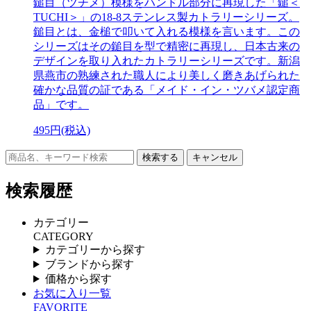
鎚目（ツチメ）模様をハンドル部分に再現した「鎚＜
TUCHI＞」の18-8ステンレス製カトラリーシリーズ。
鎚目とは、金槌で叩いて入れる模様を言います。この
シリーズはその鎚目を型で精密に再現し、日本古来の
デザインを取り入れたカトラリーシリーズです。新潟
県燕市の熟練された職人により美しく磨きあげられた
確かな品質の証である「メイド・イン・ツバメ認定商
品」です。
495円(税込)
キャンセル
検索履歴
カテゴリー
CATEGORY
カテゴリーから探す
ブランドから探す
価格から探す
お気に入り一覧
FAVORITE