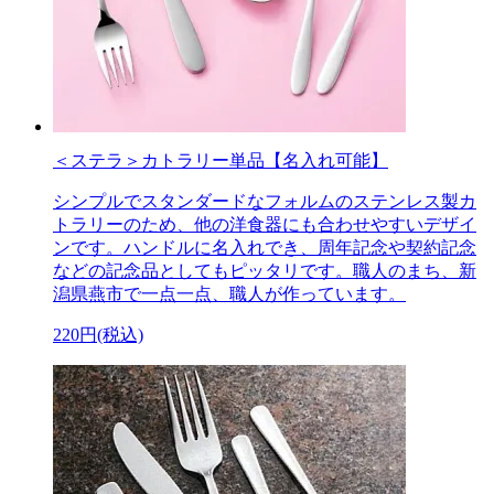
＜ステラ＞カトラリー単品【名入れ可能】
シンプルでスタンダードなフォルムのステンレス製カ
トラリーのため、他の洋食器にも合わせやすいデザイ
ンです。ハンドルに名入れでき、周年記念や契約記念
などの記念品としてもピッタリです。職人のまち、新
潟県燕市で一点一点、職人が作っています。
220円(税込)