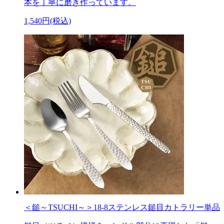
本を丁寧に磨き作っています。
1,540円(税込)
＜鎚～TSUCHI～＞18-8ステンレス鎚目カトラリー単品