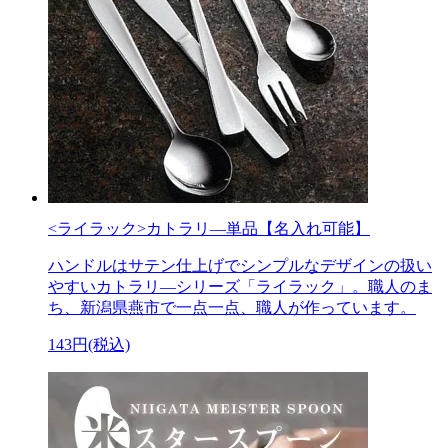
<ライラック>カトラリ―単品【名入れ可能】
ハンドルはサテン仕上げでシンプルなデザインの扱い
やすいカトラリ―シリーズ「ライラック」。職人のま
ち、新潟県燕市で一点一点、職人が作っています。
143円(税込)