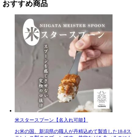
おすすめ商品
米スタースプーン【名入れ可能】
お米の国、新潟県の職人が丹精込めて製造した18-8ス