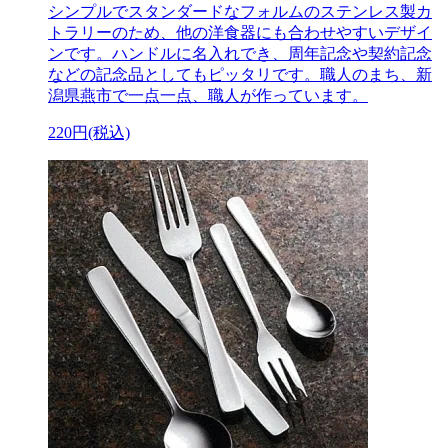
シンプルでスタンダードなフォルムのステンレス製カ
トラリーのため、他の洋食器にも合わせやすいデザイ
ンです。ハンドルに名入れでき、周年記念や契約記念
などの記念品としてもピッタリです。職人のまち、新
潟県燕市で一点一点、職人が作っています。
220円(税込)