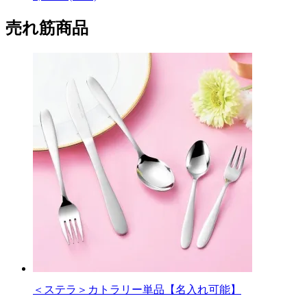
売れ筋商品
＜ステラ＞カトラリー単品【名入れ可能】