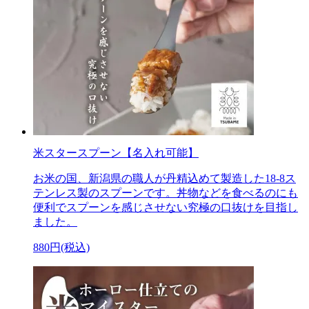
米スタースプーン【名入れ可能】
お米の国、新潟県の職人が丹精込めて製造した18-8ス
テンレス製のスプーンです。丼物などを食べるのにも
便利でスプーンを感じさせない究極の口抜けを目指し
ました。
880円(税込)