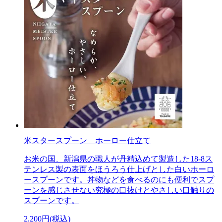
米スタースプーン ホーロー仕立て
お米の国、新潟県の職人が丹精込めて製造した18-8ス
テンレス製の表面をほうろう仕上げとした白いホーロ
ースプーンです。丼物などを食べるのにも便利でスプ
ーンを感じさせない究極の口抜けとやさしい口触りの
スプーンです。
2,200円(税込)