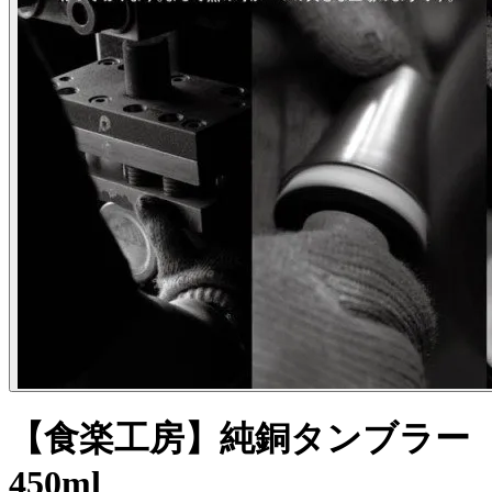
【食楽工房】純銅タンブラー
450ml