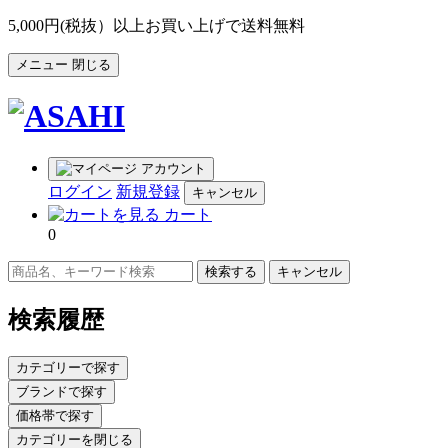
5,000円(税抜）以上お買い上げで送料無料
メニュー
閉じる
アカウント
ログイン
新規登録
キャンセル
カート
0
キャンセル
検索履歴
カテゴリーで探す
ブランドで探す
価格帯で探す
カテゴリーを閉じる