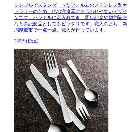
シンプルでスタンダードなフォルムのステンレス製カ
トラリーのため、他の洋食器にも合わせやすいデザイ
ンです。ハンドルに名入れでき、周年記念や契約記念
などの記念品としてもピッタリです。職人のまち、新
潟県燕市で一点一点、職人が作っています。
220円(税込)