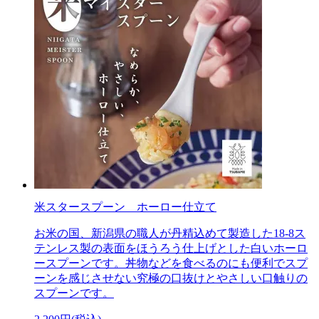
米スタースプーン ホーロー仕立て
お米の国、新潟県の職人が丹精込めて製造した18-8ス
テンレス製の表面をほうろう仕上げとした白いホーロ
ースプーンです。丼物などを食べるのにも便利でスプ
ーンを感じさせない究極の口抜けとやさしい口触りの
スプーンです。