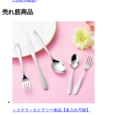
2,200円(税込)
売れ筋商品
＜ステラ＞カトラリー単品【名入れ可能】