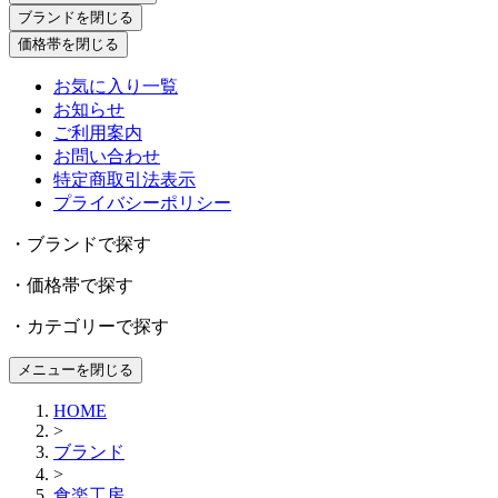
ブランドを閉じる
価格帯を閉じる
お気に入り一覧
お知らせ
ご利用案内
お問い合わせ
特定商取引法表示
プライバシーポリシー
・ブランドで探す
・価格帯で探す
・カテゴリーで探す
メニューを閉じる
HOME
>
ブランド
>
食楽工房