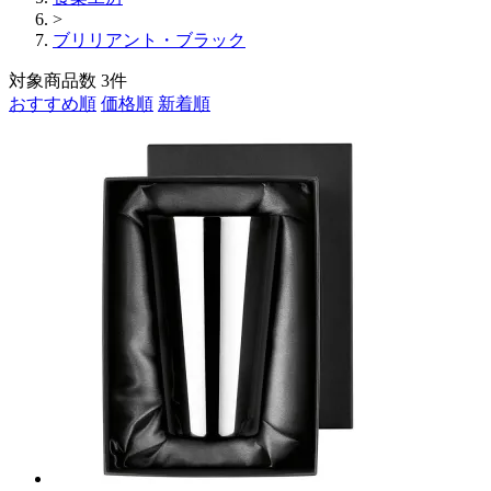
>
ブリリアント・ブラック
対象商品数
3
件
おすすめ順
価格順
新着順