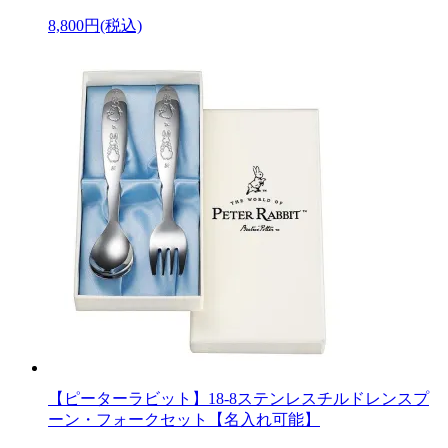
8,800円(税込)
【ピーターラビット】18-8ステンレスチルドレンスプ
ーン・フォークセット【名入れ可能】