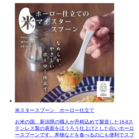
米スタースプーン ホーロー仕立て
お米の国、新潟県の職人が丹精込めて製造した18-8ス
テンレス製の表面をほうろう仕上げとした白いホーロ
ースプーンです。丼物などを食べるのにも便利でスプ