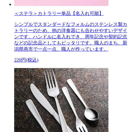
＜ステラ＞カトラリー単品【名入れ可能】
シンプルでスタンダードなフォルムのステンレス製カ
トラリーのため、他の洋食器にも合わせやすいデザイ
ンです。ハンドルに名入れでき、周年記念や契約記念
などの記念品としてもピッタリです。職人のまち、新
潟県燕市で一点一点、職人が作っています。
220円(税込)