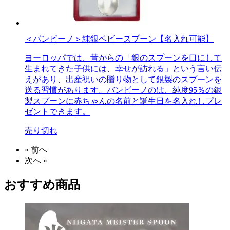
＜バンビーノ＞純銀ベビースプーン【名入れ可能】
ヨーロッパでは、昔からの「銀のスプーンを口にして
生まれてきた子供には、幸せが訪れる」という言い伝
えがあり、出産祝いの贈り物として銀製のスプーンを
送る習慣があります。バンビーノのは、純度95％の銀
製スプーンに赤ちゃんの名前と誕生日を名入れしプレ
ゼントできます。
売り切れ
« 前へ
次へ »
おすすめ商品