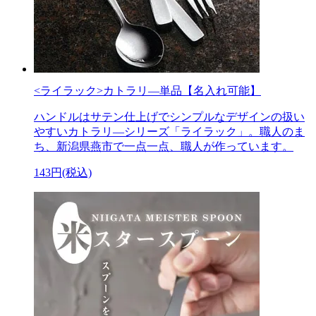
<ライラック>カトラリ―単品【名入れ可能】
ハンドルはサテン仕上げでシンプルなデザインの扱い
やすいカトラリ―シリーズ「ライラック」。職人のま
ち、新潟県燕市で一点一点、職人が作っています。
143円(税込)