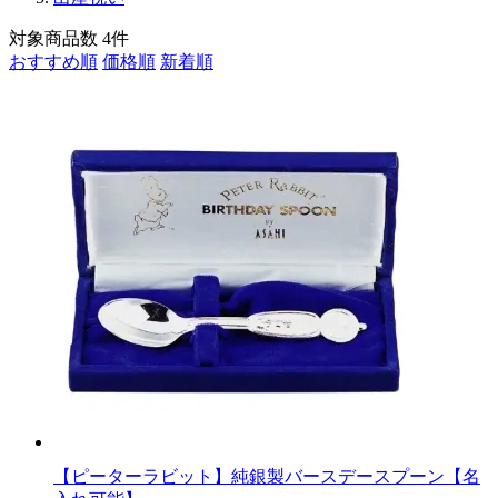
対象商品数
4
件
おすすめ順
価格順
新着順
【ピーターラビット】純銀製バースデースプーン【名