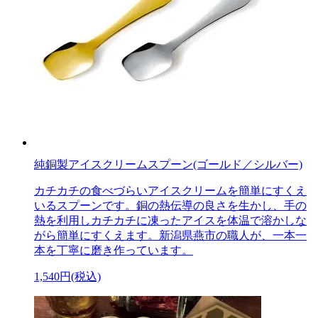
純銅製アイスクリームスプーン(ゴールド／シルバー)
カチカチの食べづらいアイスクリームを簡単にすくえ
いるスプーンです。銅の熱伝導の良さを生かし、手の
熱を利用しカチカチに凍ったアイスを体温で溶かしな
がら簡単にすくえます。新潟県燕市の職人が、一本一
本を丁寧に磨き作っています。
1,540円(税込)