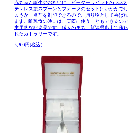
赤ちゃん誕生のお祝いに、ピーターラビットの18-8ス
テンレス製スプーンとフォークのセットはいかがでし
ょうか。名前を刻印できるので、贈り物として喜ばれ
ます。離乳食の時には、実際に使うこともできるので
実用的な記念品です。職人のまち、新潟県燕市で作ら
れたカトラリーです。
3,300円(税込)