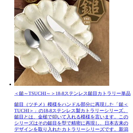
＜鎚～TSUCHI～＞18-8ステンレス鎚目カトラリー単品
鎚目（ツチメ）模様をハンドル部分に再現した「鎚＜
TUCHI＞」の18-8ステンレス製カトラリーシリーズ。
鎚目とは、金槌で叩いて入れる模様を言います。この
シリーズはその鎚目を型で精密に再現し、日本古来の
デザインを取り入れたカトラリーシリーズです。新潟