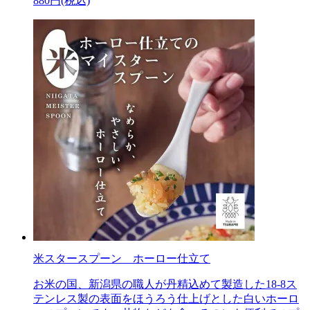
880円(税込)
米スタースプーン ホーロー仕立て
お米の国、新潟県の職人が丹精込めて製造した18-8ス
テンレス製の表面をほうろう仕上げとした白いホーロ