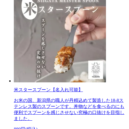
米スタースプーン【名入れ可能】
お米の国、新潟県の職人が丹精込めて製造した18-8ス
テンレス製のスプーンです。丼物などを食べるのにも
便利でスプーンを感じさせない究極の口抜けを目指し
ました。