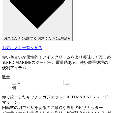
お気に入りに追加する
お気に入りに追加済み
お気に入り一覧を見る
赤い色合いが個性的！アイスクリームをより美味しく楽しめ
るRED MARINEスクーパー。重量感ある、使い勝手抜群の
便利アイテム。
数量
個
赤で統一したキッチンガジェット「RED MARINE～レッド
マリーン」
回転式の刃でピザを切るのに最適な専用のピザカッター！
パーティーやお子様のおやつ作り、ピザ好きの方へのプレゼ