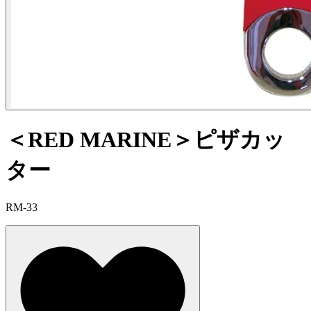
＜RED MARINE＞ピザカッ
ター
RM-33