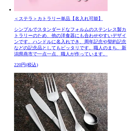
＜ステラ＞カトラリー単品【名入れ可能】
シンプルでスタンダードなフォルムのステンレス製カ
トラリーのため、他の洋食器にも合わせやすいデザイ
ンです。ハンドルに名入れでき、周年記念や契約記念
などの記念品としてもピッタリです。職人のまち、新
潟県燕市で一点一点、職人が作っています。
220円(税込)