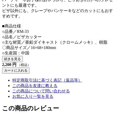
ントにも最適です。
ピザ以外にも、クレープやパンケーキなどのカットにもおす
すめです。
■商品仕様
○品番／RM-33
○品名／ピザカッター
○主な材質／亜鉛ダイキャスト（クロームメッキ）、樹脂
〇商品サイズ／16×68×180mm
○生産国：中国
続きを見る
2,200
円
（税込）
カートに入れる
特定商取引法に基づく表記（返品等）
この商品を友達に教える
この商品について問い合わせる
お気に入り一覧を見る
この商品のレビュー