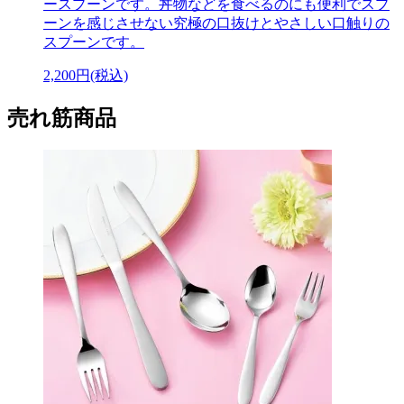
ースプーンです。丼物などを食べるのにも便利でスプ
ーンを感じさせない究極の口抜けとやさしい口触りの
スプーンです。
2,200円(税込)
売れ筋商品