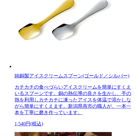
純銅製アイスクリームスプーン(ゴールド／シルバー)
カチカチの食べづらいアイスクリームを簡単にすくえ
いるスプーンです。銅の熱伝導の良さを生かし、手の
熱を利用しカチカチに凍ったアイスを体温で溶かしな
がら簡単にすくえます。新潟県燕市の職人が、一本一
本を丁寧に磨き作っています。
1,540円(税込)