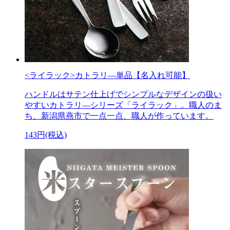
<ライラック>カトラリ―単品【名入れ可能】
ハンドルはサテン仕上げでシンプルなデザインの扱い
やすいカトラリ―シリーズ「ライラック」。職人のま
ち、新潟県燕市で一点一点、職人が作っています。
143円(税込)