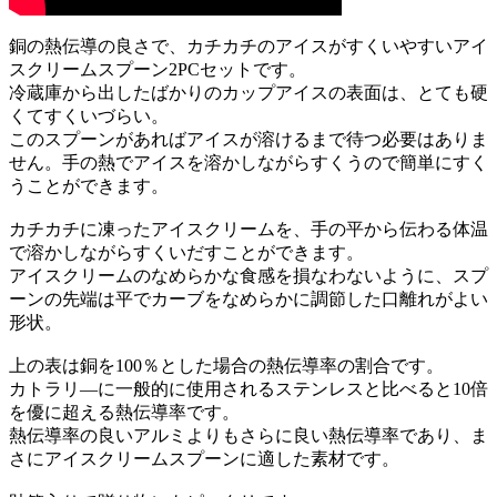
銅の熱伝導の良さで、カチカチのアイスがすくいやすいアイ
スクリームスプーン2PCセットです。
冷蔵庫から出したばかりのカップアイスの表面は、とても硬
くてすくいづらい。
このスプーンがあればアイスが溶けるまで待つ必要はありま
せん。手の熱でアイスを溶かしながらすくうので簡単にすく
うことができます。
カチカチに凍ったアイスクリームを、手の平から伝わる体温
で溶かしながらすくいだすことができます。
アイスクリームのなめらかな食感を損なわないように、スプ
ーンの先端は平でカーブをなめらかに調節した口離れがよい
形状。
上の表は銅を100％とした場合の熱伝導率の割合です。
カトラリ―に一般的に使用されるステンレスと比べると10倍
を優に超える熱伝導率です。
熱伝導率の良いアルミよりもさらに良い熱伝導率であり、ま
さにアイスクリームスプーンに適した素材です。