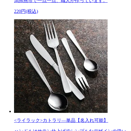
潟県燕市で一点一点、職人が作っています。
220円(税込)
<ライラック>カトラリ―単品【名入れ可能】