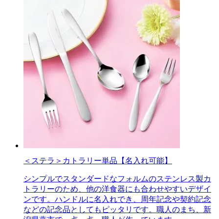
＜ステラ＞カトラリー単品【名入れ可能】
シンプルでスタンダードなフォルムのステンレス製カ
トラリーのため、他の洋食器にも合わせやすいデザイ
ンです。ハンドルに名入れでき、周年記念や契約記念
などの記念品としてもピッタリです。職人のまち、新