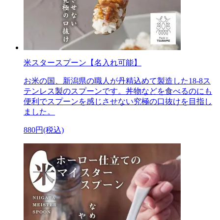
米スタースプーン【名入れ可能】
お米の国、新潟県の職人が丹精込めて製造した18-8ス
テンレス製のスプーンです。丼物などを食べるのにも
便利でスプーンを感じさせない究極の口抜けを目指し
ました。
880円(税込)