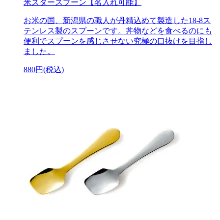
米スタースプーン【名入れ可能】
お米の国、新潟県の職人が丹精込めて製造した18-8ス
テンレス製のスプーンです。丼物などを食べるのにも
便利でスプーンを感じさせない究極の口抜けを目指し
ました。
880円(税込)