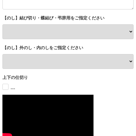
【のし】結び切り・蝶結び・弔辞用をご指定ください
【のし】外のし・内のしをご指定ください
上下の仕切り
---