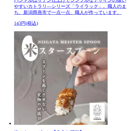
ハンドルはサテン仕上げでシンプルなデザインの扱い
やすいカトラリ―シリーズ「ライラック」。職人のま
ち、新潟県燕市で一点一点、職人が作っています。
143円(税込)