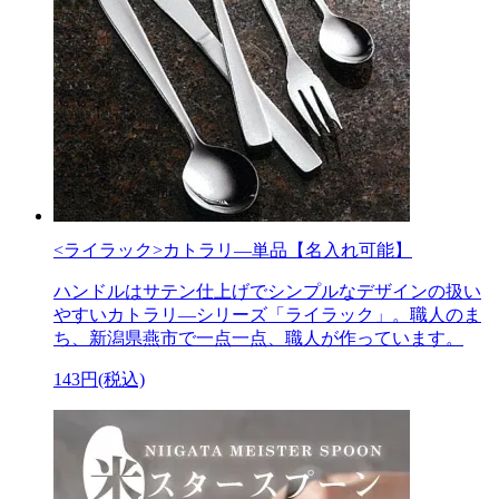
<ライラック>カトラリ―単品【名入れ可能】
ハンドルはサテン仕上げでシンプルなデザインの扱い
やすいカトラリ―シリーズ「ライラック」。職人のま
ち、新潟県燕市で一点一点、職人が作っています。
143円(税込)