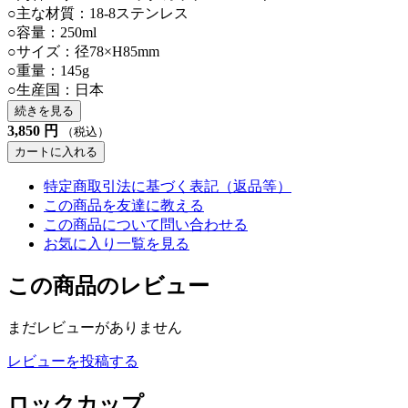
○主な材質：18-8ステンレス
○容量：250ml
○サイズ：径78×H85mm
○重量：145g
○生産国：日本
続きを見る
3,850
円
（税込）
カートに入れる
特定商取引法に基づく表記（返品等）
この商品を友達に教える
この商品について問い合わせる
お気に入り一覧を見る
この商品のレビュー
まだレビューがありません
レビューを投稿する
ロックカップ