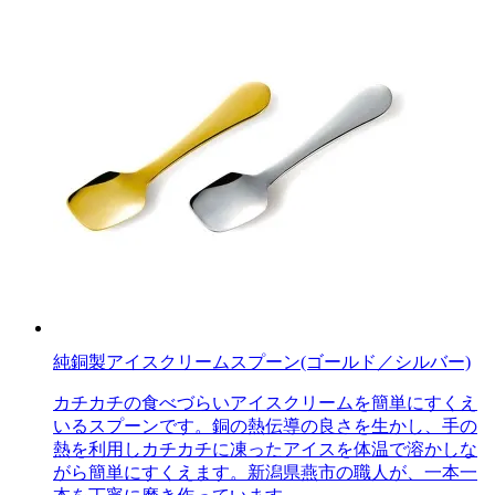
純銅製アイスクリームスプーン(ゴールド／シルバー)
カチカチの食べづらいアイスクリームを簡単にすくえ
いるスプーンです。銅の熱伝導の良さを生かし、手の
熱を利用しカチカチに凍ったアイスを体温で溶かしな
がら簡単にすくえます。新潟県燕市の職人が、一本一