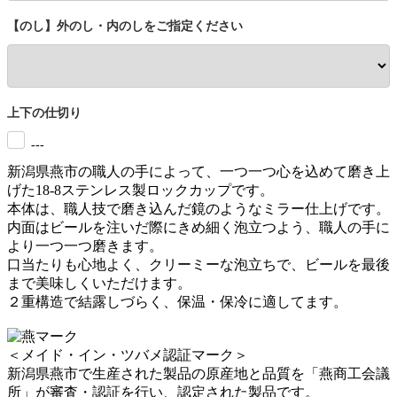
【のし】外のし・内のしをご指定ください
上下の仕切り
---
新潟県燕市の職人の手によって、一つ一つ心を込めて磨き上
げた18-8ステンレス製ロックカップです。
本体は、職人技で磨き込んだ鏡のようなミラー仕上げです。
内面はビールを注いだ際にきめ細く泡立つよう、職人の手に
より一つ一つ磨きます。
口当たりも心地よく、クリーミーな泡立ちで、ビールを最後
まで美味しくいただけます。
２重構造で結露しづらく、保温・保冷に適してます。
＜メイド・イン・ツバメ認証マーク＞
新潟県燕市で生産された製品の原産地と品質を「燕商工会議
所」が審査・認証を行い、認定された製品です。