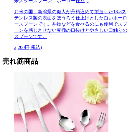
米スタースプーン ホーロー仕立て
お米の国、新潟県の職人が丹精込めて製造した18-8ス
テンレス製の表面をほうろう仕上げとした白いホーロ
ースプーンです。丼物などを食べるのにも便利でスプ
ーンを感じさせない究極の口抜けとやさしい口触りの
スプーンです。
2,200円(税込)
売れ筋商品