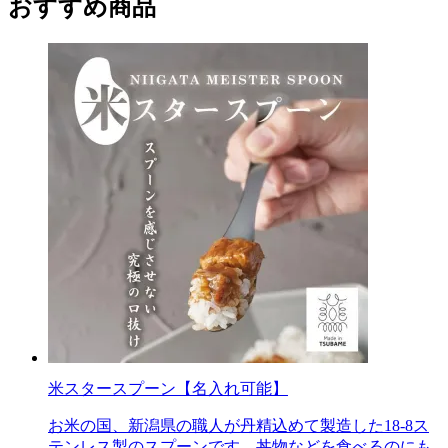
おすすめ商品
米スタースプーン【名入れ可能】
お米の国、新潟県の職人が丹精込めて製造した18-8ス
テンレス製のスプーンです。丼物などを食べるのにも