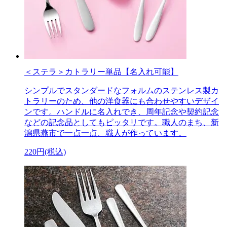
＜ステラ＞カトラリー単品【名入れ可能】
シンプルでスタンダードなフォルムのステンレス製カ
トラリーのため、他の洋食器にも合わせやすいデザイ
ンです。ハンドルに名入れでき、周年記念や契約記念
などの記念品としてもピッタリです。職人のまち、新
潟県燕市で一点一点、職人が作っています。
220円(税込)