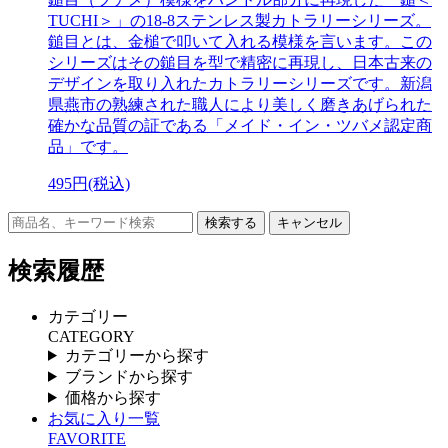
TUCHI＞」の18-8ステンレス製カトラリーシリーズ。
鎚目とは、金槌で叩いて入れる模様を言います。この
シリーズはその鎚目を型で精密に再現し、日本古来の
デザインを取り入れたカトラリーシリーズです。新潟
県燕市の熟練された職人により美しく磨きあげられた
確かな品質の証である「メイド・イン・ツバメ認定商
品」です。
495円(税込)
キャンセル
検索履歴
カテゴリー
CATEGORY
カテゴリーから探す
ブランドから探す
価格から探す
お気に入り一覧
FAVORITE