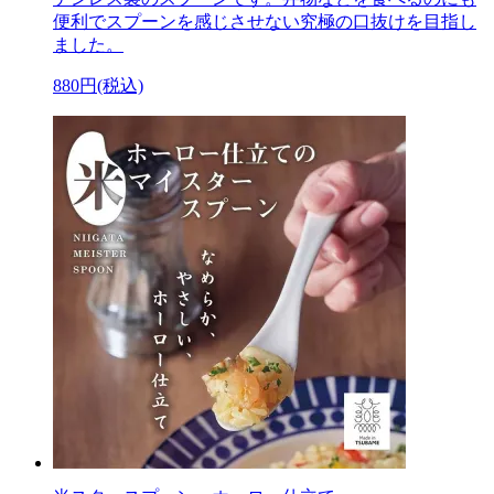
便利でスプーンを感じさせない究極の口抜けを目指し
ました。
880円(税込)