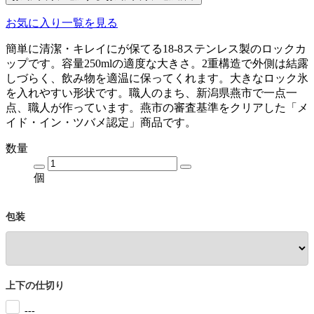
お気に入り一覧を見る
簡単に清潔・キレイにが保てる18-8ステンレス製のロックカ
ップです。容量250mlの適度な大きさ。2重構造で外側は結露
しづらく、飲み物を適温に保ってくれます。大きなロック氷
を入れやすい形状です。職人のまち、新潟県燕市で一点一
点、職人が作っています。燕市の審査基準をクリアした「メ
イド・イン・ツバメ認定」商品です。
数量
個
包装
上下の仕切り
---