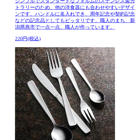
シンプルでスタンダードなフォルムのステンレス製カ
トラリーのため、他の洋食器にも合わせやすいデザイ
ンです。ハンドルに名入れでき、周年記念や契約記念
などの記念品としてもピッタリです。職人のまち、新
潟県燕市で一点一点、職人が作っています。
220円(税込)