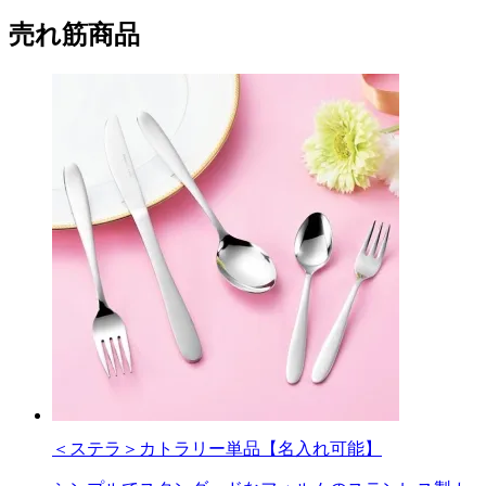
売れ筋商品
＜ステラ＞カトラリー単品【名入れ可能】