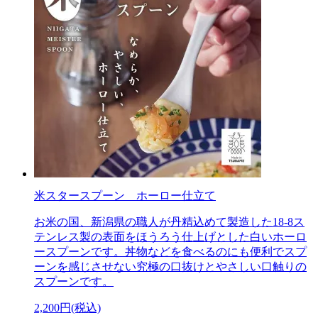
米スタースプーン ホーロー仕立て
お米の国、新潟県の職人が丹精込めて製造した18-8ス
テンレス製の表面をほうろう仕上げとした白いホーロ
ースプーンです。丼物などを食べるのにも便利でスプ
ーンを感じさせない究極の口抜けとやさしい口触りの
スプーンです。
2,200円(税込)