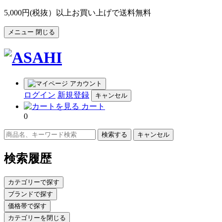
5,000円(税抜）以上お買い上げで送料無料
メニュー
閉じる
アカウント
ログイン
新規登録
キャンセル
カート
0
キャンセル
検索履歴
カテゴリーで探す
ブランドで探す
価格帯で探す
カテゴリーを閉じる