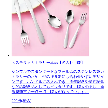
＜ステラ＞カトラリー単品【名入れ可能】
シンプルでスタンダードなフォルムのステンレス製カ
トラリーのため、他の洋食器にも合わせやすいデザイ
ンです。ハンドルに名入れでき、周年記念や契約記念
などの記念品としてもピッタリです。職人のまち、新
潟県燕市で一点一点、職人が作っています。
220円(税込)