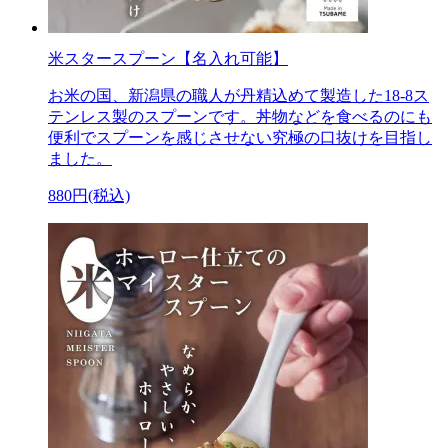
米スタースプーン【名入れ可能】
お米の国、新潟県の職人が丹精込めて製造した18-8ス
テンレス製のスプーンです。丼物などを食べるのにも
便利でスプーンを感じさせない究極の口抜けを目指し
ました。
880円(税込)