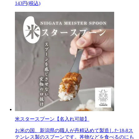
143円(税込)
米スタースプーン【名入れ可能】
お米の国、新潟県の職人が丹精込めて製造した18-8ス
テンレス製のスプーンです。丼物などを食べるのにも