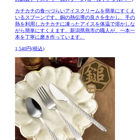
カチカチの食べづらいアイスクリームを簡単にすくえ
いるスプーンです。銅の熱伝導の良さを生かし、手の
熱を利用しカチカチに凍ったアイスを体温で溶かしな
がら簡単にすくえます。新潟県燕市の職人が、一本一
本を丁寧に磨き作っています。
1,540円(税込)