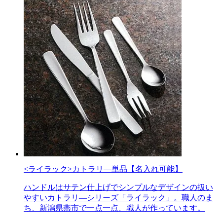
<ライラック>カトラリ―単品【名入れ可能】
ハンドルはサテン仕上げでシンプルなデザインの扱い
やすいカトラリ―シリーズ「ライラック」。職人のま
ち、新潟県燕市で一点一点、職人が作っています。