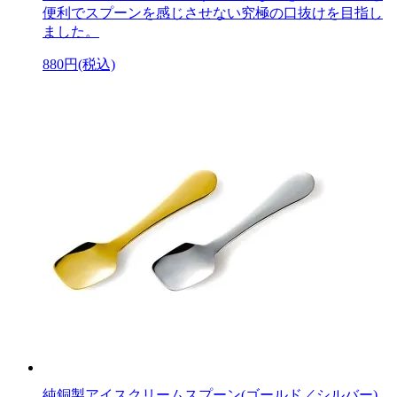
便利でスプーンを感じさせない究極の口抜けを目指し
ました。
880円(税込)
純銅製アイスクリームスプーン(ゴールド／シルバー)