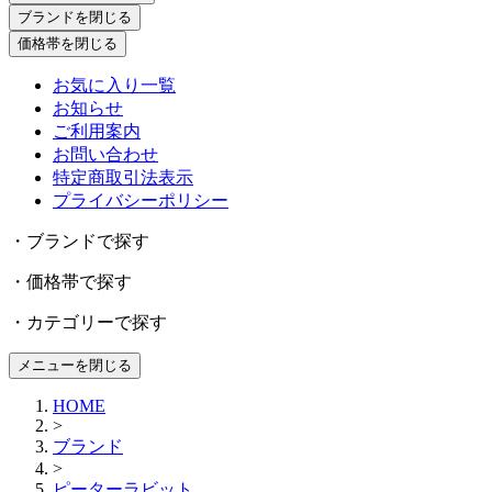
ブランドを閉じる
価格帯を閉じる
お気に入り一覧
お知らせ
ご利用案内
お問い合わせ
特定商取引法表示
プライバシーポリシー
・ブランドで探す
・価格帯で探す
・カテゴリーで探す
メニューを閉じる
HOME
>
ブランド
>
ピーターラビット