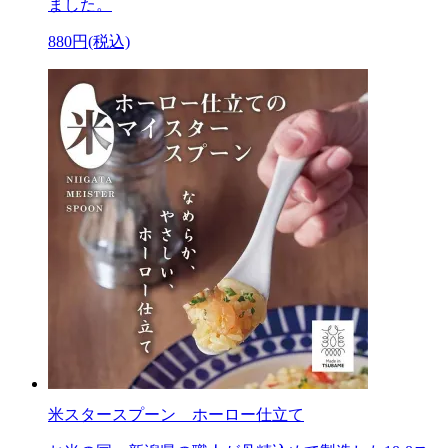
ました。
880円(税込)
米スタースプーン ホーロー仕立て