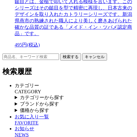
鎚目とは、金槌で叩いて入れる模様を言います。この
シリーズはその鎚目を型で精密に再現し、日本古来の
デザインを取り入れたカトラリーシリーズです。新潟
県燕市の熟練された職人により美しく磨きあげられた
確かな品質の証である「メイド・イン・ツバメ認定商
品」です。
495円(税込)
キャンセル
検索履歴
カテゴリー
CATEGORY
カテゴリーから探す
ブランドから探す
価格から探す
お気に入り一覧
FAVORITE
お知らせ
NEWS