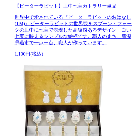
【ピーターラビット】皿中七宝カトラリー単品
世界中で愛されている『ピーターラビットのおはなし
(TM)』ピーターラビットの世界観をスプーン・フォー
クの皿中に七宝で表現した高級感あるデザイン！白い
七宝に映えるシンプルな絵柄です。職人のまち、新潟
県燕市で一点一点、職人が作っています。
1,100円(税込)