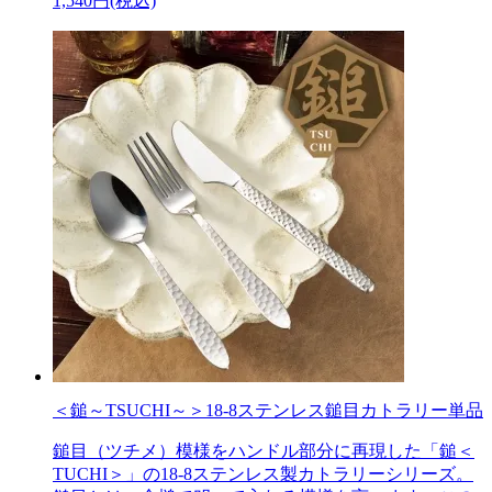
1,540円(税込)
＜鎚～TSUCHI～＞18-8ステンレス鎚目カトラリー単品
鎚目（ツチメ）模様をハンドル部分に再現した「鎚＜
TUCHI＞」の18-8ステンレス製カトラリーシリーズ。