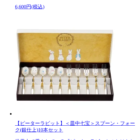
6,600円(税込)
【ピーターラビット】＜皿中七宝＞スプーン・フォー
ク(銀仕上)10本セット