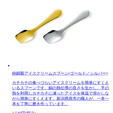
純銅製アイスクリームスプーン(ゴールド／シルバー)
カチカチの食べづらいアイスクリームを簡単にすくえ
いるスプーンです。銅の熱伝導の良さを生かし、手の
熱を利用しカチカチに凍ったアイスを体温で溶かしな
がら簡単にすくえます。新潟県燕市の職人が、一本一
本を丁寧に磨き作っています。