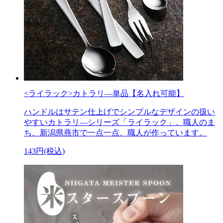
<ライラック>カトラリ―単品【名入れ可能】
ハンドルはサテン仕上げでシンプルなデザインの扱い
やすいカトラリ―シリーズ「ライラック」。職人のま
ち、新潟県燕市で一点一点、職人が作っています。
143円(税込)