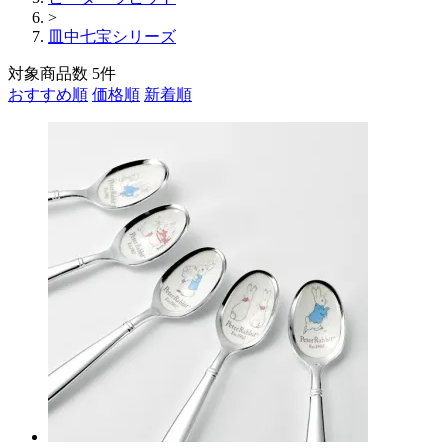
>
皿中七宝シリーズ
対象商品数
5
件
おすすめ順
価格順
新着順