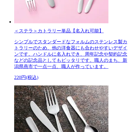
＜ステラ＞カトラリー単品【名入れ可能】
シンプルでスタンダードなフォルムのステンレス製カ
トラリーのため、他の洋食器にも合わせやすいデザイ
ンです。ハンドルに名入れでき、周年記念や契約記念
などの記念品としてもピッタリです。職人のまち、新
潟県燕市で一点一点、職人が作っています。
220円(税込)