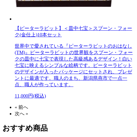
【ピーターラビット】＜皿中七宝＞スプーン・フォー
ク(金仕上)10本セット
世界中で愛されている『ピーターラビットのおはなし
(TM)』ピーターラビットの世界観をスプーン・フォー
クの皿中に七宝で表現した高級感あるデザイン！白い
七宝に映えるシンプルな絵柄です。ピーターラビット
のデザインが入ったパッケージにセットされ、プレゼ
ントに最適です。職人のまち、新潟県燕市で一点一
点、職人が作っています。
11,000円(税込)
« 前へ
次へ »
おすすめ商品