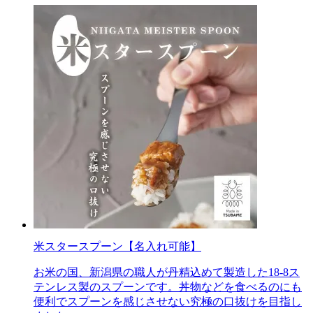
米スタースプーン【名入れ可能】
お米の国、新潟県の職人が丹精込めて製造した18-8ス
テンレス製のスプーンです。丼物などを食べるのにも
便利でスプーンを感じさせない究極の口抜けを目指し