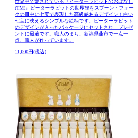
世界中で愛されている『ピーターラビットのおはなし
(TM)』ピーターラビットの世界観をスプーン・フォー
クの皿中に七宝で表現した高級感あるデザイン！白い
七宝に映えるシンプルな絵柄です。ピーターラビット
のデザインが入ったパッケージにセットされ、プレゼ
ントに最適です。職人のまち、新潟県燕市で一点一
点、職人が作っています。
11,000円(税込)